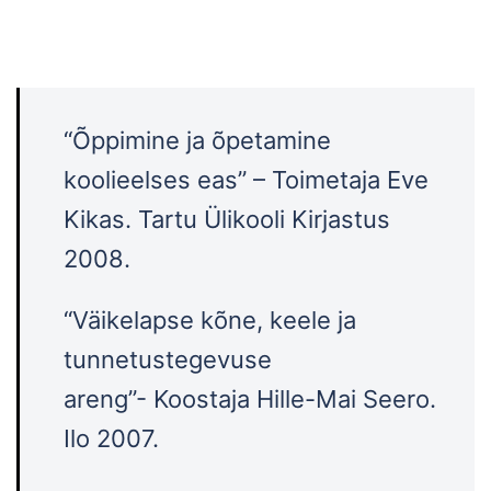
“Õppimine ja õpetamine
koolieelses eas” – Toimetaja Eve
Kikas. Tartu Ülikooli Kirjastus
2008.
“Väikelapse kõne, keele ja
tunnetustegevuse
areng”- Koostaja Hille-Mai Seero.
Ilo 2007.