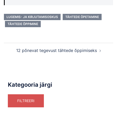
LUGEMIS- JA KIRJUTAMISOSKUS
TÄHTEDE ÕPETAMINE
TÄHTEDE ÕPPIMINE
Post
12 põnevat tegevust tähtede õppimiseks
navigation
Kategooria järgi
FILTREERI