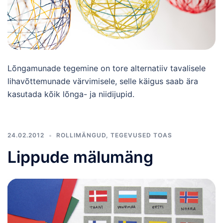
Lõngamunade tegemine on tore alternatiiv tavalisele
lihavõttemunade värvimisele, selle käigus saab ära
kasutada kõik lõnga- ja niidijupid.
24.02.2012
ROLLIMÄNGUD
,
TEGEVUSED TOAS
Lippude mälumäng