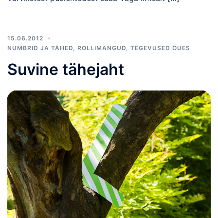
15.06.2012
NUMBRID JA TÄHED
,
ROLLIMÄNGUD
,
TEGEVUSED ÕUES
Suvine tähejaht