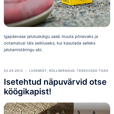
Igapäevase jalutuskäigu saab muuta põnevaks ja
ootamatusi täis seikluseks, kui kasutada selleks
jalutamistäringu abi.
23.05.2012
LUGEMIST
,
ROLLIMÄNGUD
,
TEGEVUSED TOAS
Isetehtud näpuvärvid otse
köögikapist!