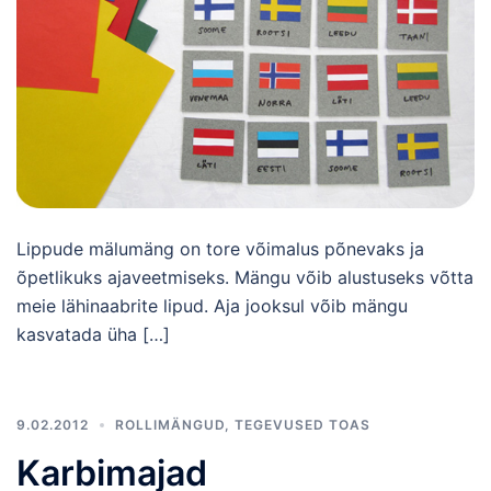
Lippude mälumäng on tore võimalus põnevaks ja
õpetlikuks ajaveetmiseks. Mängu võib alustuseks võtta
meie lähinaabrite lipud. Aja jooksul võib mängu
kasvatada üha […]
9.02.2012
ROLLIMÄNGUD
,
TEGEVUSED TOAS
Karbimajad