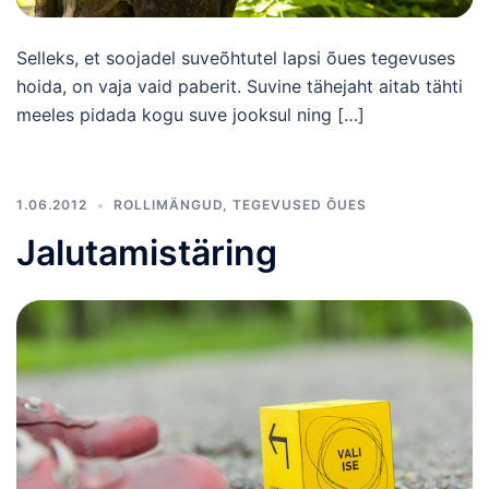
Selleks, et soojadel suveõhtutel lapsi õues tegevuses
hoida, on vaja vaid paberit. Suvine tähejaht aitab tähti
meeles pidada kogu suve jooksul ning […]
1.06.2012
ROLLIMÄNGUD
,
TEGEVUSED ÕUES
Jalutamistäring