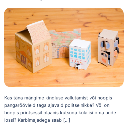
Kas täna mängime kindluse vallutamist või hoopis
pangaröövleid taga ajavaid politseinikke? Või on
hoopis printsessil plaanis kutsuda külalisi oma uude
lossi? Karbimajadega saab […]