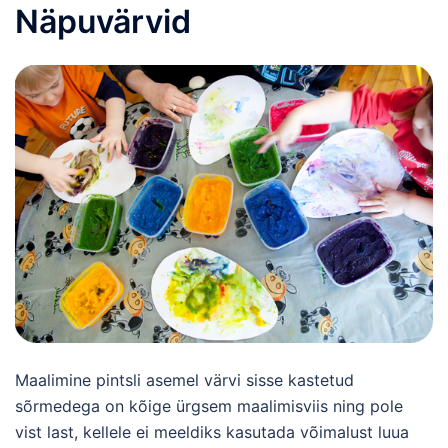
Näpuvärvid
Maalimine pintsli asemel värvi sisse kastetud
sõrmedega on kõige ürgsem maalimisviis ning pole
vist last, kellele ei meeldiks kasutada võimalust luua