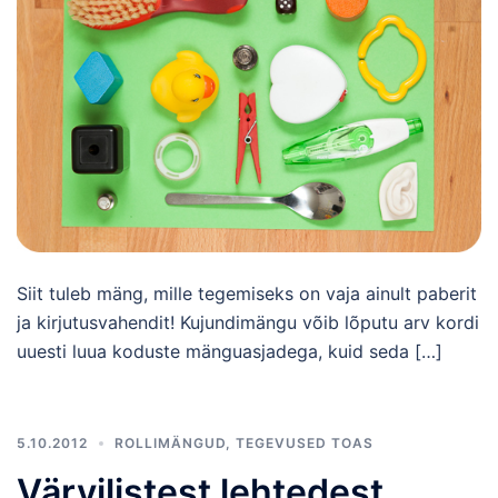
Siit tuleb mäng, mille tegemiseks on vaja ainult paberit
ja kirjutusvahendit! Kujundimängu võib lõputu arv kordi
uuesti luua koduste mänguasjadega, kuid seda […]
5.10.2012
ROLLIMÄNGUD
,
TEGEVUSED TOAS
Värvilistest lehtedest