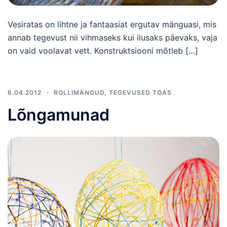
Vesiratas on lihtne ja fantaasiat ergutav mänguasi, mis
annab tegevust nii vihmaseks kui ilusaks päevaks, vaja
on vaid voolavat vett. Konstruktsiooni mõtleb […]
6.04.2012
ROLLIMÄNGUD
,
TEGEVUSED TOAS
Lõngamunad