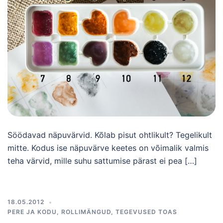
Söödavad näpuvärvid. Kõlab pisut ohtlikult? Tegelikult
mitte. Kodus ise näpuvärve keetes on võimalik valmis
teha värvid, mille suhu sattumise pärast ei pea […]
18.05.2012
PERE JA KODU
,
ROLLIMÄNGUD
,
TEGEVUSED TOAS