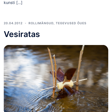
kunsti […]
20.04.2012
ROLLIMÄNGUD
,
TEGEVUSED ÕUES
Vesiratas