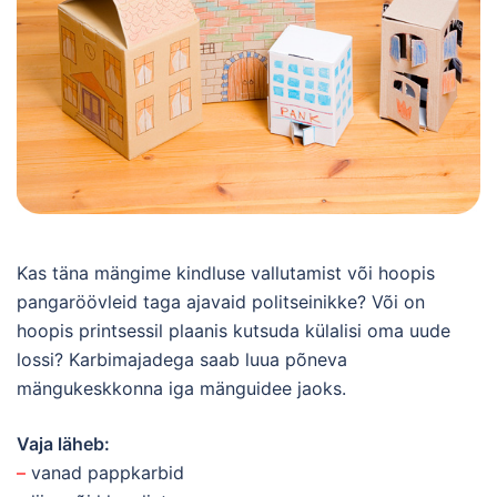
Kas täna mängime kindluse vallutamist või hoopis
pangaröövleid taga ajavaid politseinikke? Või on
hoopis printsessil plaanis kutsuda külalisi oma uude
lossi? Karbimajadega saab luua põneva
mängukeskkonna iga mänguidee jaoks.
Vaja läheb:
–
vanad pappkarbid