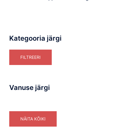
Kategooria järgi
FILTREERI
Vanuse järgi
NÄITA KÕIKI