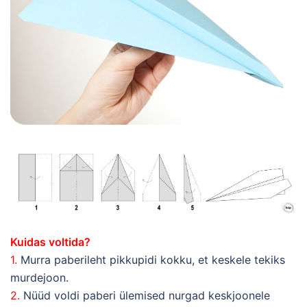
Kuidas voltida?
1.
Murra paberileht pikkupidi kokku, et keskele tekiks
murdejoon.
2.
Nüüd voldi paberi ülemised nurgad keskjoonele