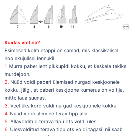
Kuidas voltida?
Esimesed kolm etappi on samad, mis klassikalisel
noolekujulisel lennukil:
1.
Murra paberileht pikkupidi kokku, et keskele tekiks
murdejoon.
2.
Nüüd voldi paberi ülemised nurgad keskjoonele
kokku, jälgi, et paberi keskjoone kumerus on voltija,
mitte laua suunas.
3.
Veel üks kord voldi nurgad keskjoonele kokku.
4.
Nüüd voldi ülemine terav tipp alla.
5.
Allavolditud terava tipu ots voldi üles.
6.
Ülesvolditud terava tipu ots voldi tagasi, nii saab