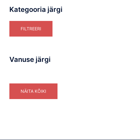
Kategooria järgi
FILTREERI
Vanuse järgi
NÄITA KÕIKI