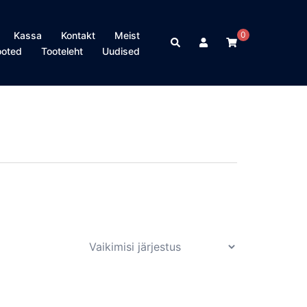
Kassa
Kontakt
Meist
0
Search
ooted
Tooteleht
Uudised